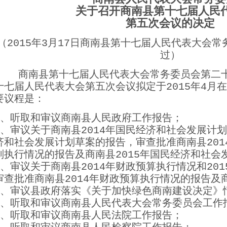
关于召开商南县第十七届人民
第五次会议的决定
（2015年3月17日商南县第十七届人民代表大会
过）
商南县第十七届人民代表大会常务委员会第二十
十七届人民代表大会第五次会议拟定于2015年4月
要议程是：
1、听取和审议商南县人民政府工作报告；
2、审议关于商南县2014年国民经济和社会发展计划
济和社会发展计划草案的报告，审查批准商南县201
划执行情况的报告及商南县2015年国民经济和社会
3、审议关于商南县2014年财政预算执行情况和20
审查批准商南县2014年财政预算执行情况的报告及商
4、审议县政府落实《关于加快绿色商南建设决定》
5、听取和审议商南县人民代表大会常务委员会工作
6、听取和审议商南县人民法院工作报告；