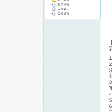
基层人大
政策法规
人大知识
公告通知