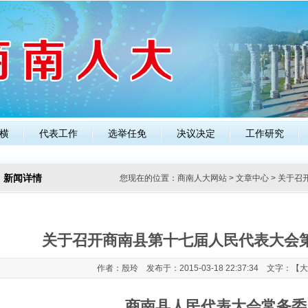
横
代表工作
选举任免
决议决定
工作研究
知
新闻详情
您现在的位置：
商南人大网站
>
文章中心
> 关于
关于召开商南县第十七届人民代表大会
作者：殷玲 发布于：2015-03-18 22:37:34 文字：【
大
商南县人民代表大会常务委