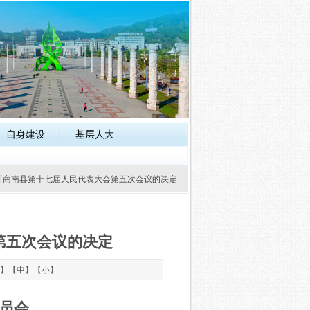
自身建设
基层人大
召开商南县第十七届人民代表大会第五次会议的决定
第五次会议的决定
】【
中
】【
小
】
员会