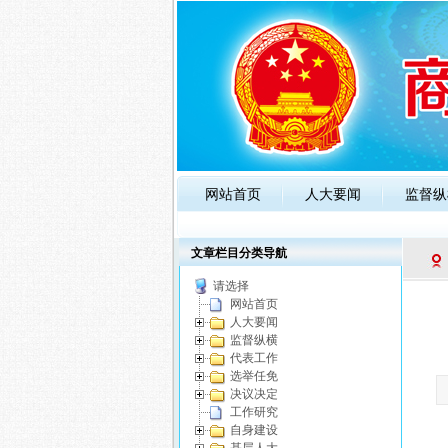
网站首页
人大要闻
监督纵
政策法规
人大知识
公告通
文章栏目分类导航
请选择
网站首页
人大要闻
监督纵横
代表工作
选举任免
决议决定
工作研究
自身建设