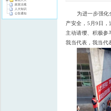
基层人大
政策法规
人大知识
为进一步强化
公告通知
产安全，
5月9日
主动请缨、积极参与
我当代表，我当代