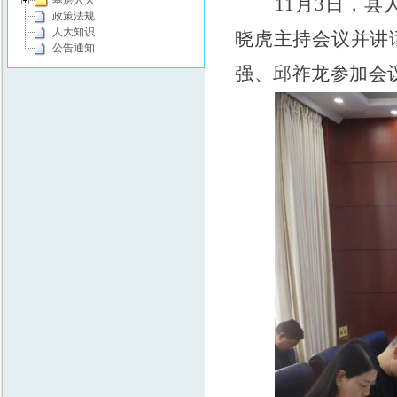
11月3日，
基层人大
政策法规
人大知识
晓虎主持会议并讲
公告通知
强、邱祚龙参加会