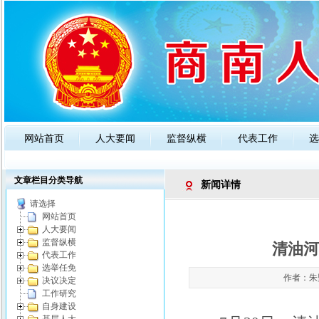
网站首页
人大要闻
监督纵横
代表工作
选
政策法规
人大知识
公告通知
文章栏目分类导航
新闻详情
请选择
网站首页
人大要闻
监督纵横
清油河
代表工作
选举任免
作者：朱盟
决议决定
工作研究
自身建设