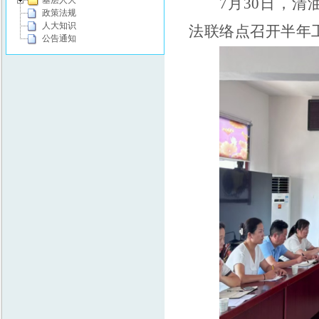
7月30日，
基层人大
政策法规
人大知识
法联络点召开半年
公告通知