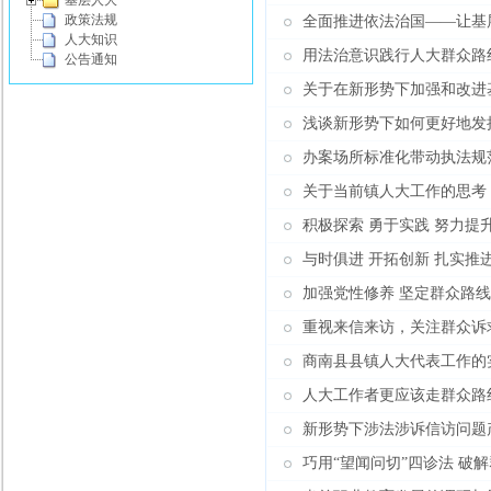
基层人大
政策法规
全面推进依法治国——让基
人大知识
用法治意识践行人大群众路
公告通知
关于在新形势下加强和改进
浅谈新形势下如何更好地发
办案场所标准化带动执法规
关于当前镇人大工作的思考
积极探索 勇于实践 努力提
与时俱进 开拓创新 扎实推
加强党性修养 坚定群众路线
重视来信来访，关注群众诉
商南县县镇人大代表工作的
人大工作者更应该走群众路
新形势下涉法涉诉信访问题
巧用“望闻问切”四诊法 破