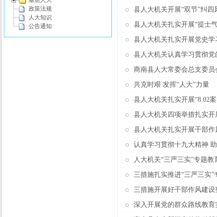
基层人大
政策法规
县人大机关开展“双节”纠
人大知识
县人大机关扎实开展“提士
公告通知
县人大机关扎实开展党史学
县人大机关认真学习贯彻党
商南县人大常委会总支委员
共克时艰 发挥“人大”力量
县人大机关扎实开展“8.02
县人大机关四项举措扎实开
县人大机关扎实开展干部作
认真学习贯彻十九大精神 
人大机关“三严三实”专题教
三措施扎实推进“三严三实”
三措施开展好干部作风建设
深入开展党的群众路线教育